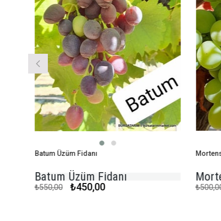
Batum Üzüm Fidanı
Mortensen 
Batum Üzüm Fidanı
Mortens
₺450,00
₺550,00
₺500,00