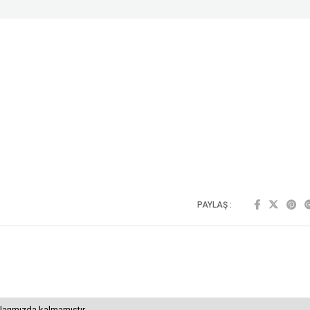
PAYLAŞ :
larımızda kalmamıştır.