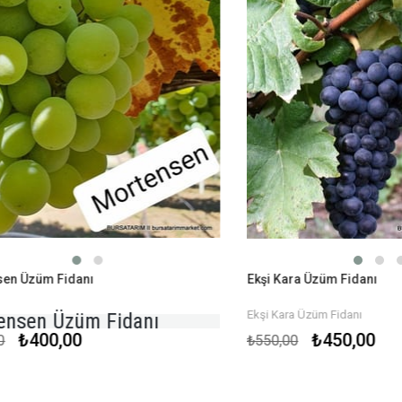
Üzüm Fidanı
Ekşi Kara Üzüm Fidanı
Ekşi Kara Üzüm Fidanı
en Üzüm Fidanı
₺400,00
₺450,00
₺550,00