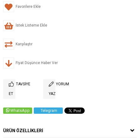
Favorilere Ekle
İstek Listeme Ekle
Karşılaştır
Fiyat Düşünce Haber Ver
TAVSIYE
YORUM
ET
YAZ
WhatsApp
Telegram
ÜRÜN ÖZELLIKLERI