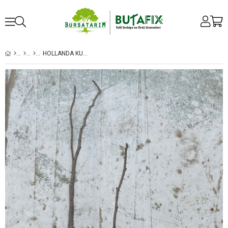
HOLLANDA KUŞBURNU ROSA RUGOSA - VIYOL