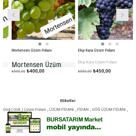
Mortensen Üzüm Fidanı
Ekşi Kara Üzüm Fidanı
Ekşi Kara Üzüm Fidanı
Mortensen Üzüm
Fidanı
₺400,00
₺450,00
₺500,00
₺550,00
Etiketler
Göğ ( Gök ) Üzüm Fidanı
,
ÜZÜM FİDANI
,
FİDAN
,
GÖĞ ÜZÜM FİDANI
,