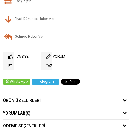
Karşılaştır
Fiyat Düşünce Haber Ver
Gelince Haber Ver
TAVSIYE
YORUM
ET
YAZ
WhatsApp
Telegram
ÜRÜN ÖZELLIKLERI
YORUMLAR
(0)
ÖDEME SEÇENEKLERI