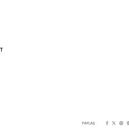
NT
PAYLAŞ :