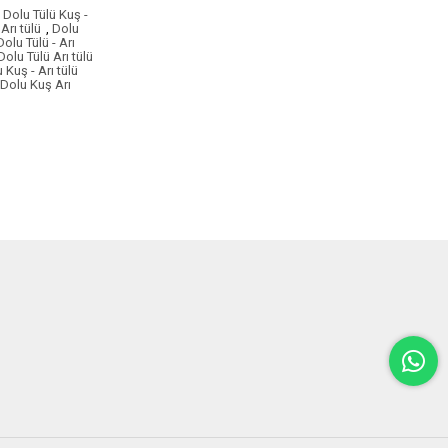
Dolu Tülü Kuş -
Arı tülü
,
Dolu
Dolu Tülü - Arı
Dolu Tülü Arı tülü
 Kuş - Arı tülü
Dolu Kuş Arı