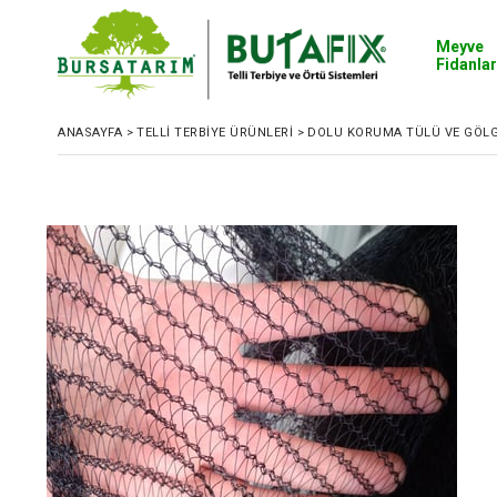
Meyve
Fidanlar
ANASAYFA
>
TELLI TERBIYE ÜRÜNLERI
>
DOLU KORUMA TÜLÜ VE GÖLG