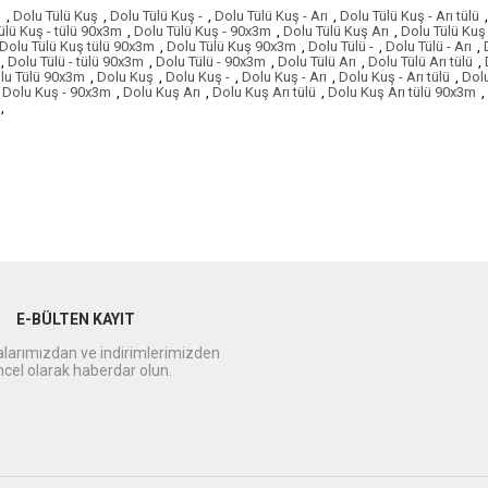
ü
,
Dolu Tülü Kuş
,
Dolu Tülü Kuş -
,
Dolu Tülü Kuş - Arı
,
Dolu Tülü Kuş - Arı tülü
,
ülü Kuş - tülü 90x3m
,
Dolu Tülü Kuş - 90x3m
,
Dolu Tülü Kuş Arı
,
Dolu Tülü Kuş 
Dolu Tülü Kuş tülü 90x3m
,
Dolu Tülü Kuş 90x3m
,
Dolu Tülü -
,
Dolu Tülü - Arı
,
,
Dolu Tülü - tülü 90x3m
,
Dolu Tülü - 90x3m
,
Dolu Tülü Arı
,
Dolu Tülü Arı tülü
,
lu Tülü 90x3m
,
Dolu Kuş
,
Dolu Kuş -
,
Dolu Kuş - Arı
,
Dolu Kuş - Arı tülü
,
Dolu
Dolu Kuş - 90x3m
,
Dolu Kuş Arı
,
Dolu Kuş Arı tülü
,
Dolu Kuş Arı tülü 90x3m
,
,
E-BÜLTEN KAYIT
arımızdan ve indirimlerimizden
cel olarak haberdar olun.