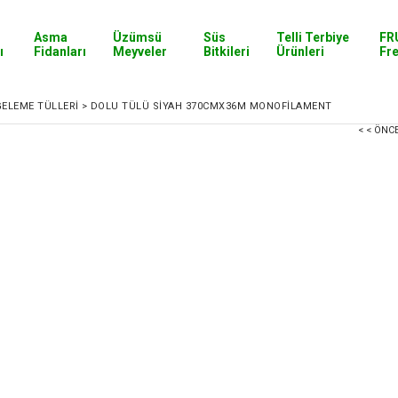
Asma
Üzümsü
Süs
Telli Terbiye
FR
ı
Fidanları
Meyveler
Bitkileri
Ürünleri
Fr
ELEME TÜLLERI
>
DOLU TÜLÜ SİYAH 370CMX36M MONOFİLAMENT
< < ÖNC