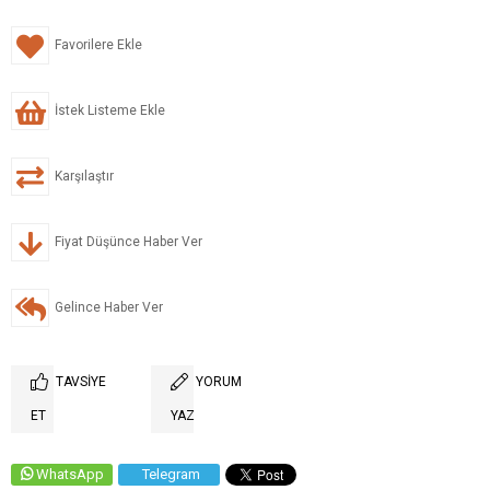
Favorilere Ekle
İstek Listeme Ekle
Karşılaştır
Fiyat Düşünce Haber Ver
Gelince Haber Ver
TAVSIYE
YORUM
ET
YAZ
WhatsApp
Telegram