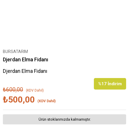
BURSATARIM
Djerdan Elma Fidanı
Djerdan Elma Fidanı
%
17
İndirim
₺600,00
(KDV Dahil)
₺500,00
(KDV Dahil)
Ürün stoklarımızda kalmamıştır.