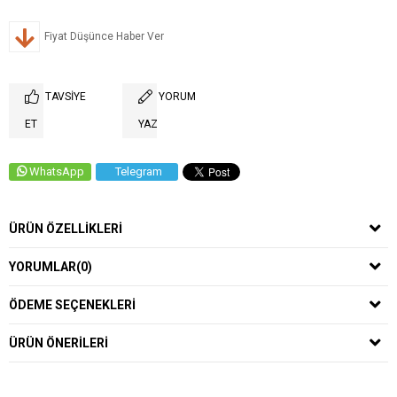
Fiyat Düşünce Haber Ver
TAVSIYE
YORUM
ET
YAZ
WhatsApp
Telegram
ÜRÜN ÖZELLIKLERI
YORUMLAR
(0)
ÖDEME SEÇENEKLERI
ÜRÜN ÖNERILERI