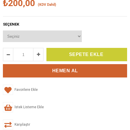
₺200,00
(KDV Dahil)
SEÇENEK
Favorilere Ekle
İstek Listeme Ekle
Karşılaştır