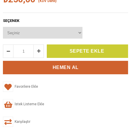
(KDV Dahil)
SEÇENEK
Favorilere Ekle
İstek Listeme Ekle
Karşılaştır