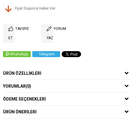
Fiyat Düşünce Haber Ver
TAVSIYE
YORUM
ET
YAZ
WhatsApp
Telegram
ÜRÜN ÖZELLIKLERI
YORUMLAR
(0)
ÖDEME SEÇENEKLERI
ÜRÜN ÖNERILERI